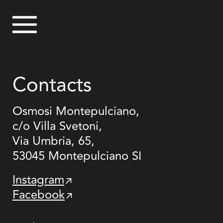
Contacts
Osmosi Montepulciano,
c/o Villa Svetoni,
Via Umbria, 65,
53045 Montepulciano SI
Instagram
↗
Facebook
↗